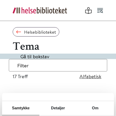
Helsebiblioteket
Tema
Gå til bokstav
Filter
17
Treff
Alfabetisk
«
1
2
»
Samtykke
Detaljer
Om