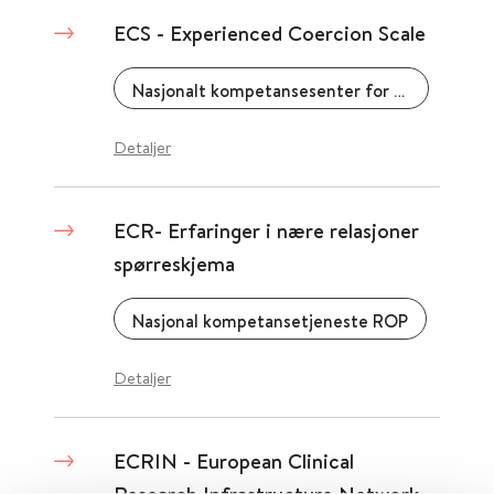
ECS - Experienced Coercion Scale
Nasjonalt kompetansesenter for psykisk helsearbeid (NAPHA)
Detaljer
ECR- Erfaringer i nære relasjoner
spørreskjema
Nasjonal kompetansetjeneste ROP
Detaljer
ECRIN - European Clinical