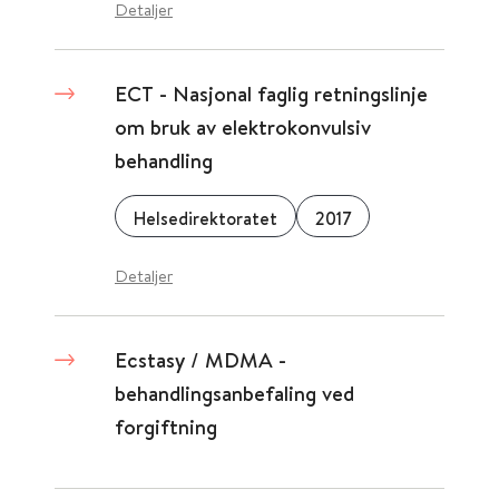
Detaljer
ECT - Nasjonal faglig retningslinje
om bruk av elektrokonvulsiv
behandling
Helsedirektoratet
2017
Detaljer
Ecstasy / MDMA -
behandlingsanbefaling ved
forgiftning