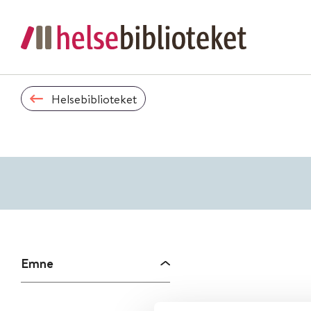
Helsebiblioteket
Emne