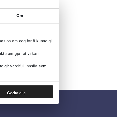
Om
rmasjon om deg for å kunne gi
ikt som gjør at vi kan
gir verdifull innsikt som
Godta alle