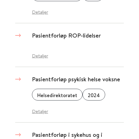
Detaljer
Pasientforløp ROP-lidelser
Detaljer
Pasientforløp psykisk helse voksne
Helsedirektoratet
2024
Detaljer
Pasientforløp i sykehus og i