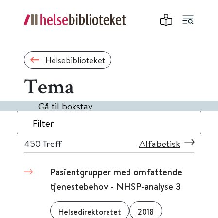
Helsebiblioteket
Tema
Gå til bokstav
Filter
450
Treff
Alfabetisk
Pasientgrupper med omfattende
tjenestebehov - NHSP-analyse 3
Helsedirektoratet
2018