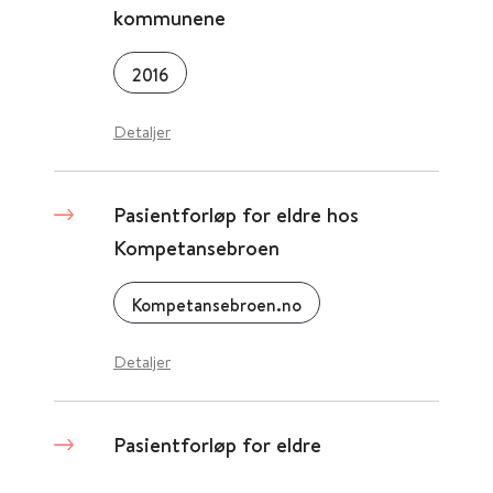
kommunene
2016
Detaljer
Pasientforløp for eldre hos
Kompetansebroen
Kompetansebroen.no
Detaljer
Pasientforløp for eldre