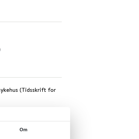
ykehus (Tidsskrift for
Om