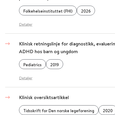
Folkehelseinstituttet (FHI)
2026
Detaljer
Klinisk retningslinje for diagnostikk, evaluer
ADHD hos barn og ungdom
Pediatrics
2019
Detaljer
Klinisk oversiktsartikkel
Tidsskrift for Den norske legeforening
2020