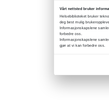
Vårt nettsted bruker inform
Helsebiblioteket bruker tekno
deg best mulig brukeroppleve
Informasjonskapslene samler s
forbedre oss.
Informasjonskapslene samler 
gjør at vi kan forbedre oss.