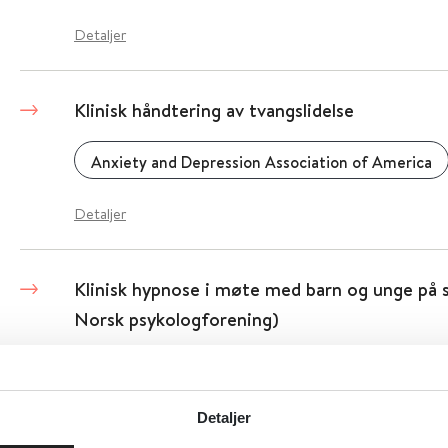
Detaljer
Klinisk håndtering av tvangslidelse
Anxiety and Depression Association of America
Detaljer
Klinisk hypnose i møte med barn og unge på s
Norsk psykologforening)
Tidsskrift for Norsk psykologforening
2025
Detaljer