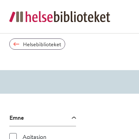
Helsebiblioteket
Emne
Agitasjon