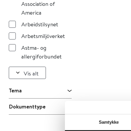
Association of
America
Arbeidstilsynet
Arbetsmiljöverket
Astma- og
allergiforbundet
Vis alt
Tema
Dokumenttype
Samtykke