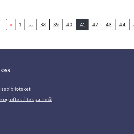
«
1
...
38
39
40
41
42
43
44
oss
lsebiblioteket
 og ofte stilte spørsmål