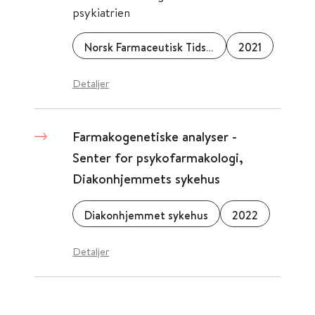
psykiatrien
Norsk Farmaceutisk Tidsskrift
2021
Detaljer
Farmakogenetiske analyser -
Senter for psykofarmakologi,
Diakonhjemmets sykehus
Diakonhjemmet sykehus
2022
Detaljer