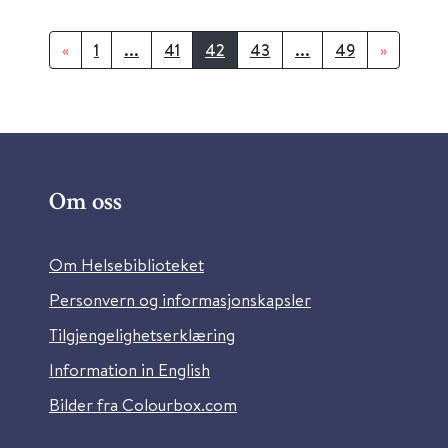
«
1
...
41
42
43
...
49
»
Om oss
Om Helsebiblioteket
Personvern og informasjonskapsler
Tilgjengelighetserklæring
Information in English
Bilder fra Colourbox.com