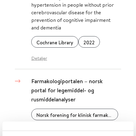
hypertension in people without prior
cerebrovascular disease for the
prevention of cognitive impairment
and dementia
Cochrane Library
2022
Detaljer
Farmakologiportalen – norsk
portal for legemiddel- og
rusmiddelanalyser
Norsk forening for klinisk farmakologi (NFKF)
Detaljer