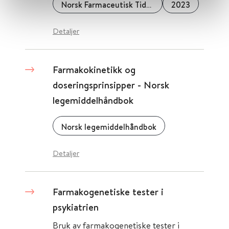
Norsk Farmaceutisk Tidsskrift
2023
Detaljer
Farmakokinetikk og
doseringsprinsipper - Norsk
legemiddelhåndbok
Norsk legemiddelhåndbok
Detaljer
Farmakogenetiske tester i
psykiatrien
Bruk av farmakogenetiske tester i