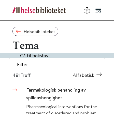
Helsebiblioteket
Tema
Gå til bokstav
Filter
481
Treff
Alfabetisk
Farmakologisk behandling av
spilleavhengighet
Pharmacological interventions for the
treatment of disordered and problem