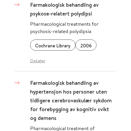
Farmakologisk behandling av
psykose-relatert polydipsi
Pharmacological treatments for
psychosis-related polydipsia
Cochrane Library
2006
Detaljer
Farmakologisk behandling av
hypertensjon hos personer uten
tidligere cerebrovaskulær sykdom
for forebygging av kognitiv svikt
og demens
Pharmacological treatment of