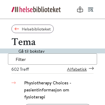
Helsebiblioteket
Tema
Gå til bokstav
Filter
602
Treff
Alfabetisk
Physiotherapy Choices -
pasientinformasjon om
fysioterapi