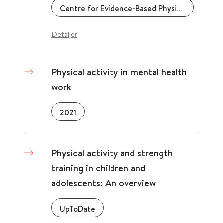
Centre for Evidence-Based Physiotherapy (CEBP)
Detaljer
Physical activity in mental health
work
2021
Physical activity and strength
training in children and
adolescents: An overview
UpToDate