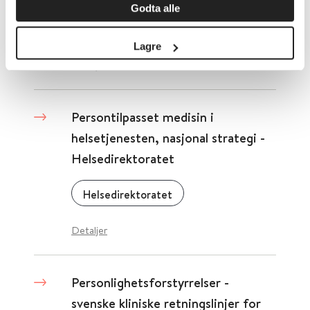
Godta alle
US. Food and Drug Administration (FDA)
Lagre
Detaljer
Persontilpasset medisin i
helsetjenesten, nasjonal strategi -
Helsedirektoratet
Helsedirektoratet
Detaljer
Personlighetsforstyrrelser -
svenske kliniske retningslinjer for