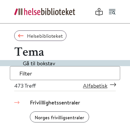
Helsebiblioteket
Tema
Gå til bokstav
Filter
473
Treff
Alfabetisk
Friviillighetssentraler
Norges frivilligsentraler