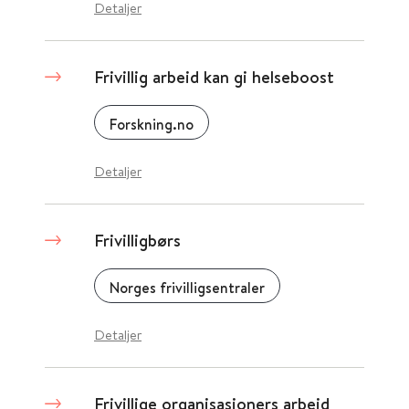
Detaljer
Frivillig arbeid kan gi helseboost
Forskning.no
Detaljer
Frivilligbørs
Norges frivilligsentraler
Detaljer
Frivillige organisasjoners arbeid