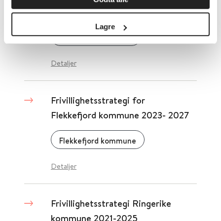
Lørenskog kommune
Lagre
Lørenskog kommune
Detaljer
Frivillighetsstrategi for
Flekkefjord kommune 2023- 2027
Flekkefjord kommune
Detaljer
Frivillighetsstrategi Ringerike
kommune 2021-2025