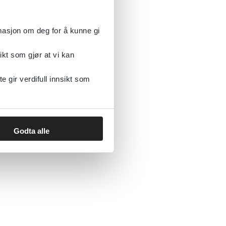
rmasjon om deg for å kunne gi
ikt som gjør at vi kan
gir verdifull innsikt som
Godta alle