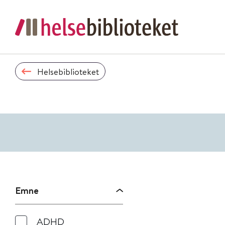
Helsebiblioteket
Emne
ADHD