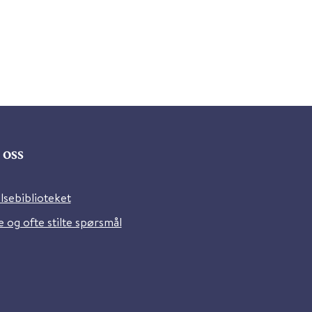
oss
lsebiblioteket
 og ofte stilte spørsmål