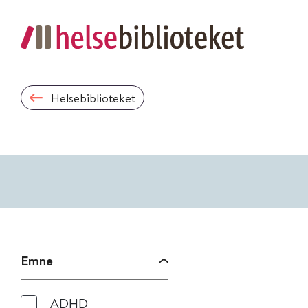
Helsebiblioteket
Emne
ADHD