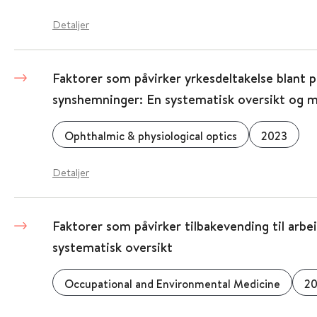
Detaljer
Faktorer som påvirker yrkesdeltakelse blant
synshemninger: En systematisk oversikt og m
Ophthalmic & physiological optics
2023
Detaljer
Faktorer som påvirker tilbakevending til arbei
systematisk oversikt
Occupational and Environmental Medicine
2