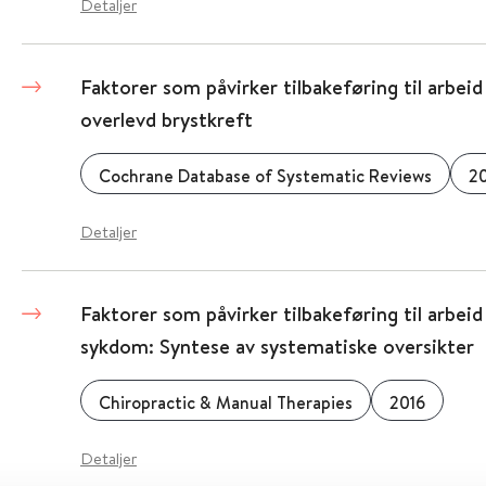
Detaljer
Faktorer som påvirker tilbakeføring til arbei
overlevd brystkreft
Cochrane Database of Systematic Reviews
2
Detaljer
Faktorer som påvirker tilbakeføring til arbeid
sykdom: Syntese av systematiske oversikter
Chiropractic & Manual Therapies
2016
Detaljer