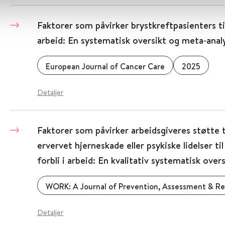
Faktorer som påvirker brystkreftpasienters ti
arbeid: En systematisk oversikt og meta‑anal
European Journal of Cancer Care
2025
Detaljer
Faktorer som påvirker arbeidsgiveres støtte 
ervervet hjerneskade eller psykiske lidelser til
forbli i arbeid: En kvalitativ systematisk overs
WORK: A Journal of Prevention, Assessment & Reh
Detaljer