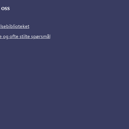
oss
lsebiblioteket
 og ofte stilte spørsmål