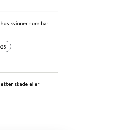
d hos kvinner som har
025
 etter skade eller