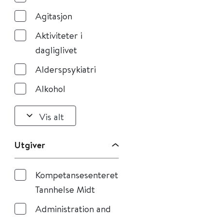
Agitasjon
Aktiviteter i
dagliglivet
Alderspsykiatri
Alkohol
Vis alt
Utgiver
Kompetansesenteret
Tannhelse Midt
Administration and