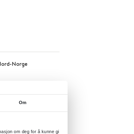
 Nord-Norge
Om
rmasjon om deg for å kunne gi