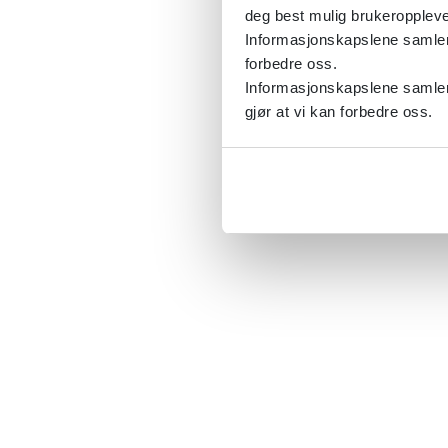
deg best mulig brukeroppleve
Informasjonskapslene samler s
forbedre oss.
Informasjonskapslene samler 
gjør at vi kan forbedre oss.