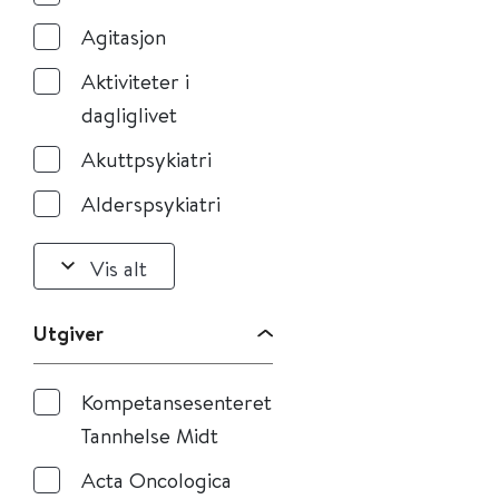
Agitasjon
Aktiviteter i
dagliglivet
Akuttpsykiatri
Alderspsykiatri
Vis alt
Utgiver
Kompetansesenteret
Tannhelse Midt
Acta Oncologica