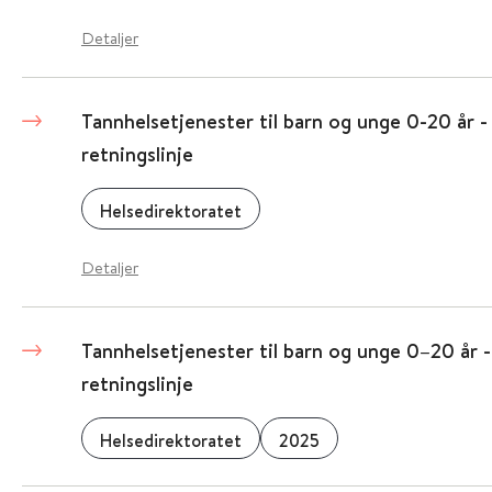
Detaljer
Tannhelsetjenester til barn og unge 0-20 år - 
retningslinje
Helsedirektoratet
Detaljer
Tannhelsetjenester til barn og unge 0–20 år -
retningslinje
Helsedirektoratet
2025