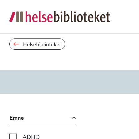
Helsebiblioteket
Emne
ADHD