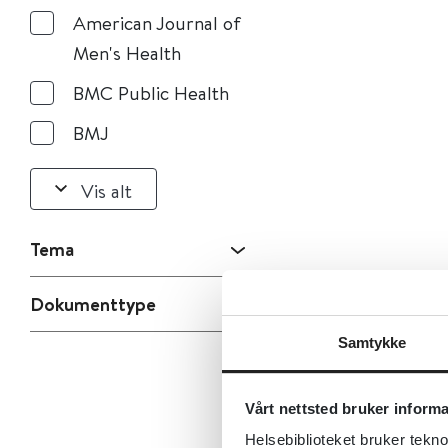
American Journal of
Men's Health
BMC Public Health
BMJ
Vis alt
Tema
Dokumenttype
Samtykke
Vårt nettsted bruker inform
Helsebiblioteket bruker tekno