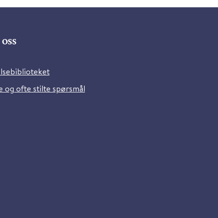
oss
lsebiblioteket
 og ofte stilte spørsmål