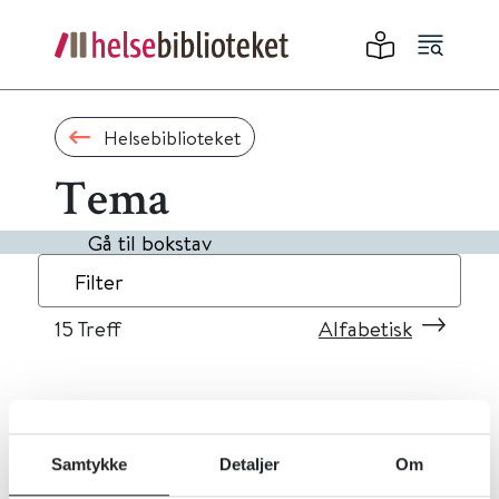
Helsebiblioteket
Tema
Gå til bokstav
Filter
15
Treff
Alfabetisk
«
1
2
»
Samtykke
Detaljer
Om