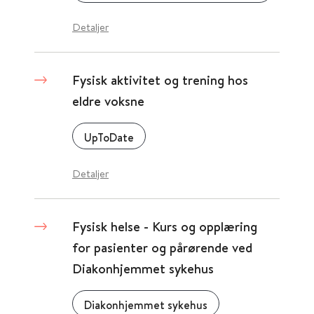
Detaljer
Fysisk aktivitet og trening hos
eldre voksne
UpToDate
Detaljer
Fysisk helse - Kurs og opplæring
for pasienter og pårørende ved
Diakonhjemmet sykehus
Diakonhjemmet sykehus