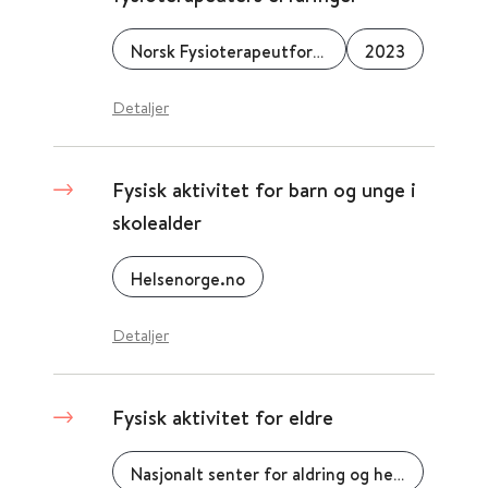
Norsk Fysioterapeutforbund
2023
Detaljer
Fysisk aktivitet for barn og unge i
skolealder
Helsenorge.no
Detaljer
Fysisk aktivitet for eldre
Nasjonalt senter for aldring og helse