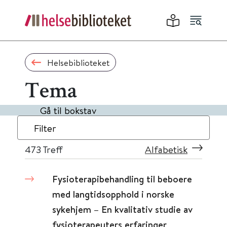
Helsebiblioteket
Tema
Gå til bokstav
Filter
473
Treff
Alfabetisk
Fysioterapibehandling til beboere
med langtidsopphold i norske
sykehjem – En kvalitativ studie av
fysioterapeuters erfaringer