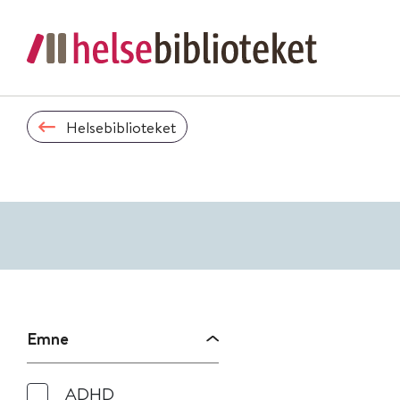
Helsebiblioteket
Emne
ADHD