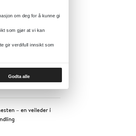
rmasjon om deg for å kunne gi
ikt som gjør at vi kan
gir verdifull innsikt som
 tiltak for voksne
Godta alle
nesten – en veileder i
ndling