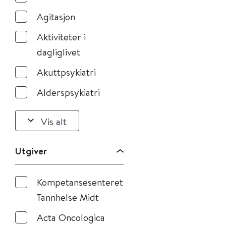
Agitasjon
Aktiviteter i
dagliglivet
Akuttpsykiatri
Alderspsykiatri
Vis alt
Utgiver
Kompetansesenteret
Tannhelse Midt
Acta Oncologica