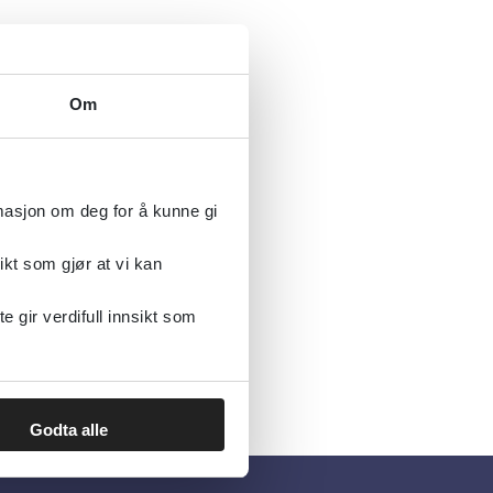
Om
rmasjon om deg for å kunne gi
ikt som gjør at vi kan
gir verdifull innsikt som
Godta alle