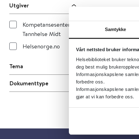
Utgiver
Kompetansesenteret
Samtykke
Tannhelse Midt
Helsenorge.no
Vårt nettsted bruker inform
Helsebiblioteket bruker tekno
Tema
deg best mulig brukeroppleve
Informasjonskapslene samler s
forbedre oss.
Dokumenttype
Informasjonskapslene samler 
gjør at vi kan forbedre oss.