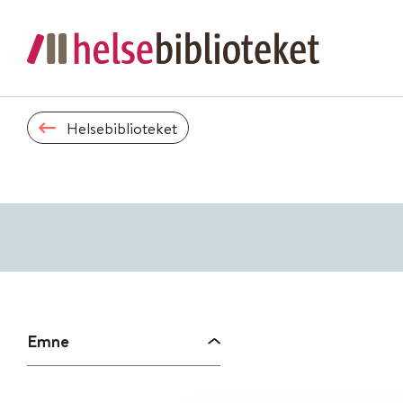
Helsebiblioteket
Emne