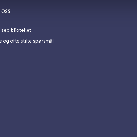
oss
lsebiblioteket
 og ofte stilte spørsmål