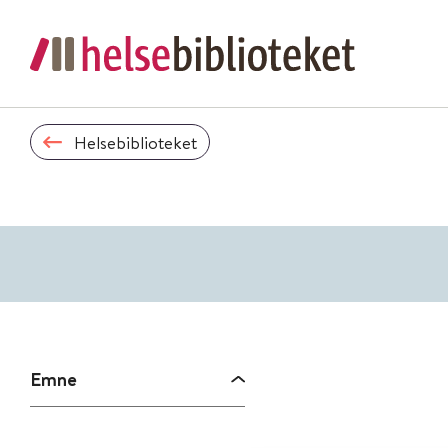
Helsebiblioteket
Emne