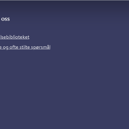
oss
lsebiblioteket
 og ofte stilte spørsmål