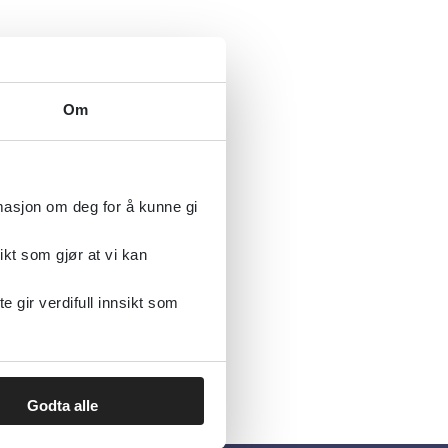
Om
rmasjon om deg for å kunne gi
ikt som gjør at vi kan
gir verdifull innsikt som
Godta alle