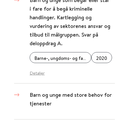
Barn og unge som begår eller står
i fare for å begå kriminelle
handlinger. Kartlegging og
vurdering av sektorenes ansvar og
tilbud til målgruppen. Svar på
deloppdrag A.
Barne-, ungdoms- og familiedirektoratet (Bufdir)
2020
Detaljer
Barn og unge med store behov for
tjenester