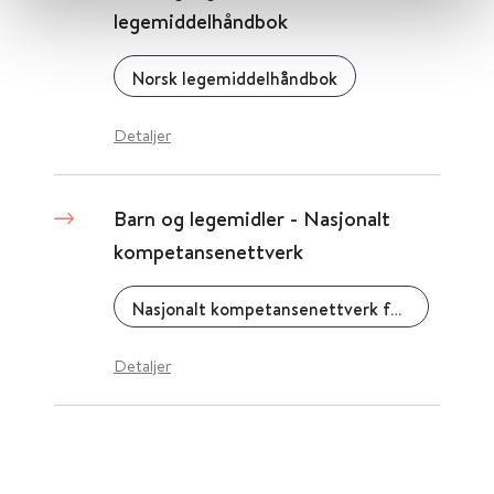
legemiddelhåndbok
Norsk legemiddelhåndbok
Detaljer
Barn og legemidler - Nasjonalt
kompetansenettverk
Nasjonalt kompetansenettverk for legemidler til barn
Detaljer