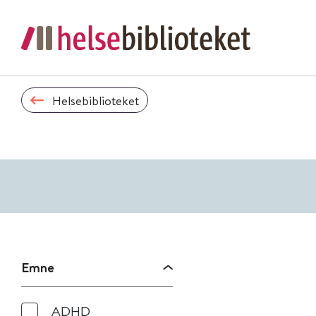
Helsebiblioteket
Emne
ADHD