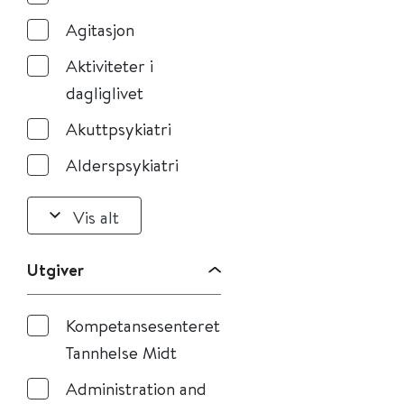
Agitasjon
Aktiviteter i
dagliglivet
Akuttpsykiatri
Alderspsykiatri
Vis alt
Utgiver
Kompetansesenteret
Tannhelse Midt
Administration and