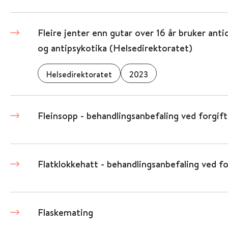
Fleire jenter enn gutar over 16 år bruker ant
og antipsykotika (Helsedirektoratet)
Helsedirektoratet
2023
Fleinsopp - behandlingsanbefaling ved forgif
Flatklokkehatt - behandlingsanbefaling ved fo
Flaskemating