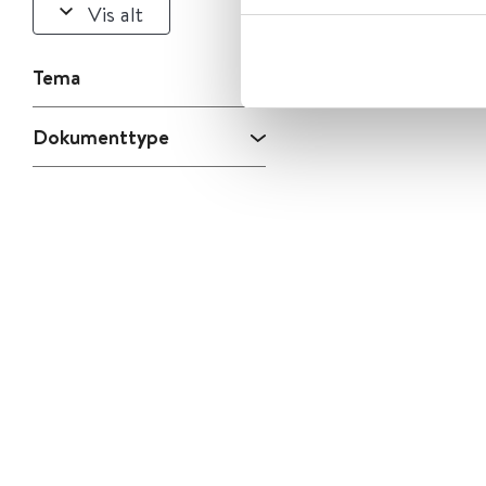
Vis alt
Tema
Dokumenttype