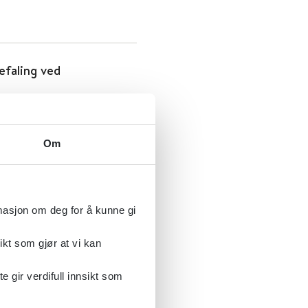
efaling ved
Om
rmasjon om deg for å kunne gi
ikt som gjør at vi kan
gir verdifull innsikt som