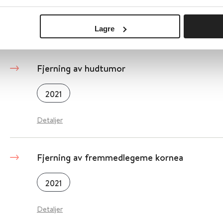
2021
Lagre
Detaljer
Fjerning av hudtumor
2021
Detaljer
Fjerning av fremmedlegeme kornea
2021
Detaljer