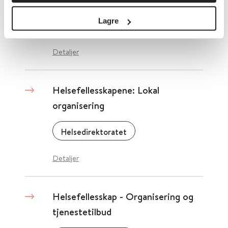
Lagre
Lovdata
2016
Detaljer
Helsefellesskapene: Lokal
organisering
Helsedirektoratet
Detaljer
Helsefellesskap - Organisering og
tjenestetilbud