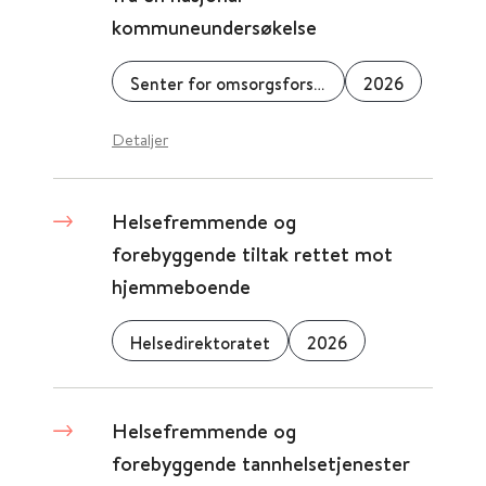
kommuneundersøkelse
Senter for omsorgsforskning
2026
Detaljer
Helsefremmende og
forebyggende tiltak rettet mot
hjemmeboende
Helsedirektoratet
2026
Helsefremmende og
forebyggende tannhelsetjenester