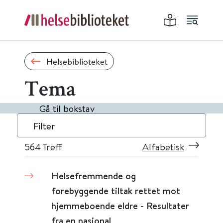
Helsebiblioteket
Tema
Gå til bokstav
Filter
564
Treff
Alfabetisk
Helsefremmende og
forebyggende tiltak rettet mot
hjemmeboende eldre - Resultater
fra en nasjonal