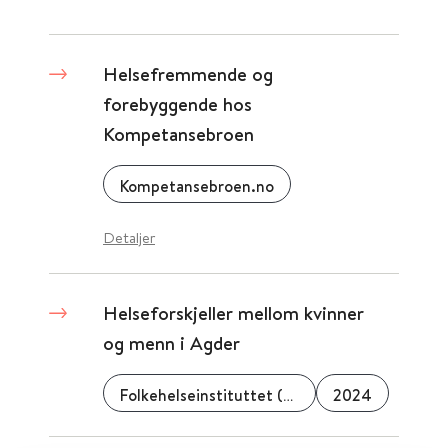
Helsefremmende og
forebyggende hos
Kompetansebroen
Kompetansebroen.no
Detaljer
Helseforskjeller mellom kvinner
og menn i Agder
Folkehelseinstituttet (FHI)
2024