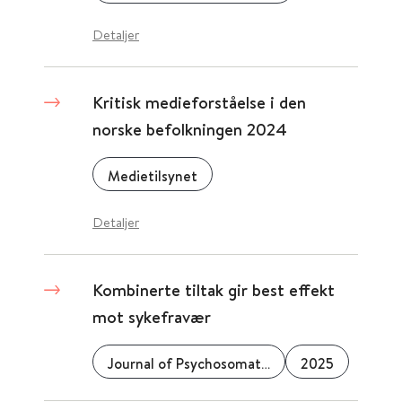
Detaljer
Kritisk medieforståelse i den
norske befolkningen 2024
Medietilsynet
Detaljer
Kombinerte tiltak gir best effekt
mot sykefravær
Journal of Psychosomatic Research
2025