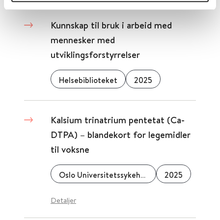
Kunnskap til bruk i arbeid med
mennesker med
utviklingsforstyrrelser
Helsebiblioteket
2025
Kalsium trinatrium pentetat (Ca-
DTPA) – blandekort for legemidler
til voksne
Oslo Universitetssykehus
2025
Detaljer