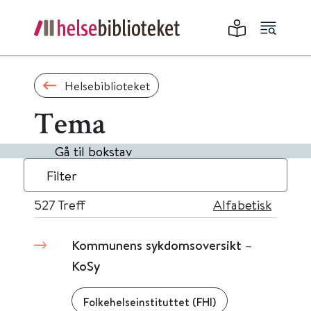
Helsebiblioteket
Tema
Gå til bokstav
Filter
527
Treff
Alfabetisk
Kommunens sykdomsoversikt –
KoSy
Folkehelseinstituttet (FHI)