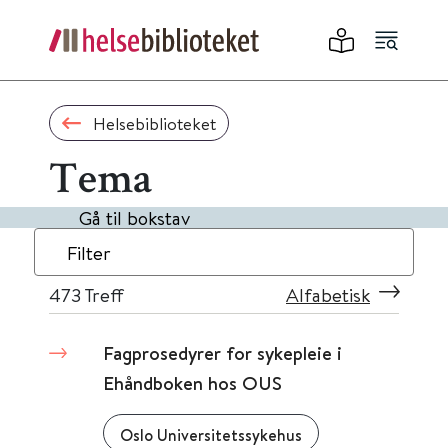
Helsebiblioteket
Tema
Gå til bokstav
Filter
473
Treff
Alfabetisk
Fagprosedyrer for sykepleie i
Ehåndboken hos OUS
Oslo Universitetssykehus