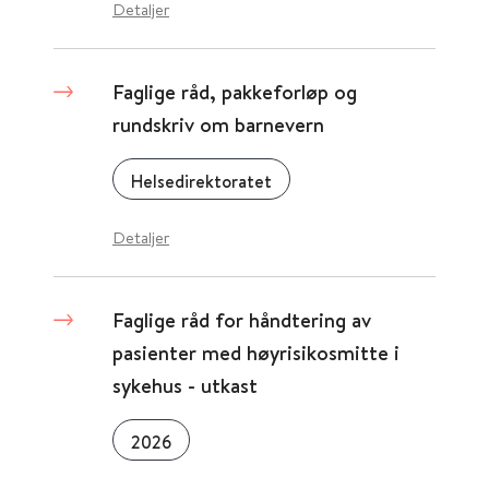
Detaljer
Faglige råd, pakkeforløp og
rundskriv om barnevern
Helsedirektoratet
Detaljer
Faglige råd for håndtering av
pasienter med høyrisikosmitte i
sykehus - utkast
2026