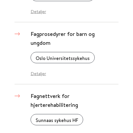
Detaljer
Fagprosedyrer for barn og
ungdom
Oslo Universitetssykehus
Detaljer
Fagnettverk for
hjerterehabilitering
Sunnaas sykehus HF