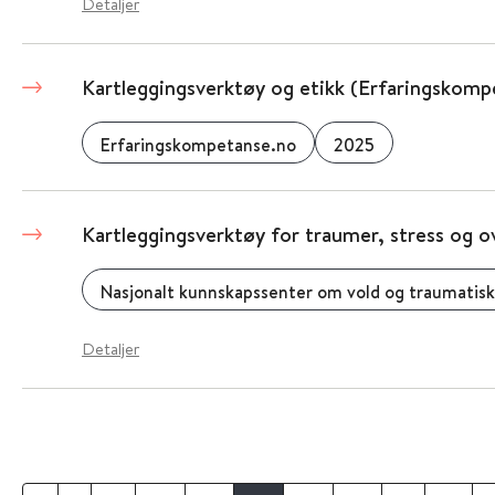
Detaljer
Kartleggingsverktøy og etikk (Erfaringskomp
Erfaringskompetanse.no
2025
Kartleggingsverktøy for traumer, stress og o
Nasjonalt kunnskapssenter om vold og traumatisk
Detaljer