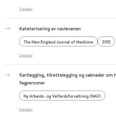
Detaljer
Kateterisering av navlevenen
The New England Journal of Medicine
2015
Detaljer
Kartlegging, tilrettelegging og søknader om h
fagpersoner
Ny Arbeids- og Velferdsforvaltning (NAV)
Detaljer