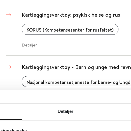
Kartleggingsverktøy: psykisk helse og rus
KORUS (Kompetansesenter for rusfeltet)
Detaljer
Kartleggingsverktøy - Barn og unge med re
Detaljer
Detaljer
Kartleggingsverktøy traumer, stress og overg
asjonskapsler