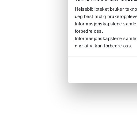
Helsebiblioteket bruker tekno
deg best mulig brukeroppleve
Informasjonskapslene samler s
forbedre oss.
Informasjonskapslene samler 
gjør at vi kan forbedre oss.