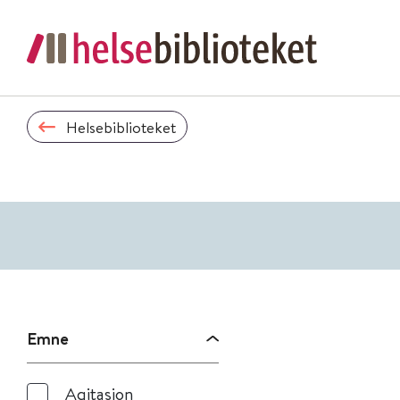
Helsebiblioteket
Emne
Agitasjon