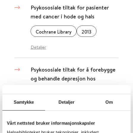
Psykososiale tiltak for pasienter
med cancer i hode og hals
Cochrane Library
2013
Detaljer
Psykososiale tiltak for å forebygge
og behandle depresjon hos
dialysepasienter
Samtykke
Detaljer
Om
Cochrane Library
2019
Detaljer
Vårt nettsted bruker informasjonskapsler
Helsebiblioteket bruker teknologier, inkludert