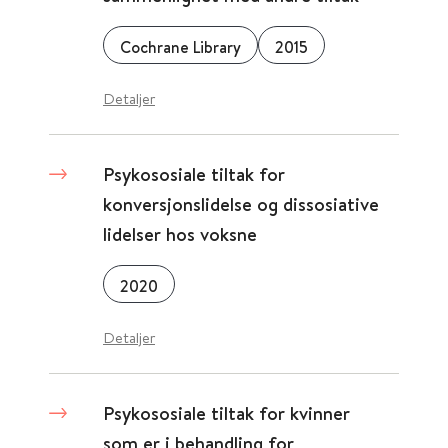
Cochrane Library
2015
Detaljer
Psykososiale tiltak for
konversjonslidelse og dissosiative
lidelser hos voksne
2020
Detaljer
Psykososiale tiltak for kvinner
som er i behandling for