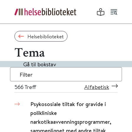
Helsebiblioteket
Tema
Gå til bokstav
Filter
566
Treff
Alfabetisk
Psykososiale tiltak for gravide i
polikliniske
narkotikaavvenningsprogrammer,
sammenlignet med andre tiltak