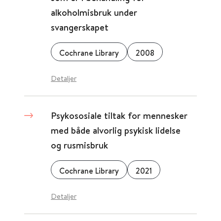
alkoholmisbruk under
svangerskapet
Cochrane Library
2008
Detaljer
Psykososiale tiltak for mennesker
med både alvorlig psykisk lidelse
og rusmisbruk
Cochrane Library
2021
Detaljer