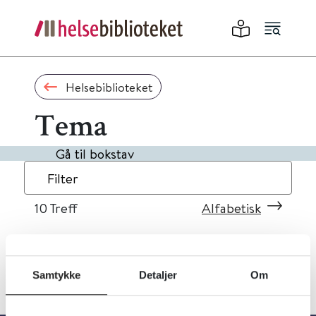
Helsebiblioteket
Tema
Gå til bokstav
Filter
10
Treff
Alfabetisk
Samtykke
Detaljer
Om