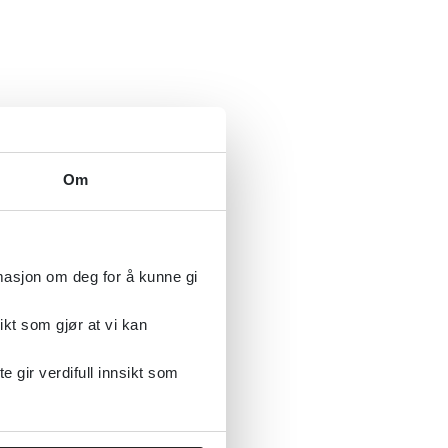
Om
rmasjon om deg for å kunne gi
ikt som gjør at vi kan
gir verdifull innsikt som