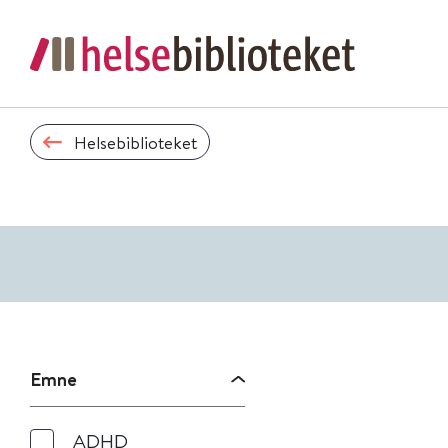
Helsebiblioteket
Emne
ADHD