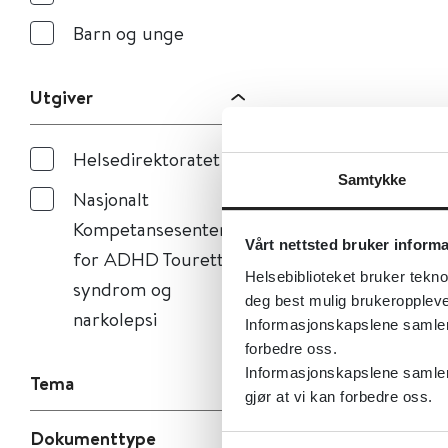
Barn og unge
Utgiver
Helsedirektoratet
Samtykke
Nasjonalt
Kompetansesenter
Vårt nettsted bruker inform
for ADHD Tourettes
Helsebiblioteket bruker tekno
syndrom og
deg best mulig brukeroppleve
narkolepsi
Informasjonskapslene samler s
forbedre oss.
Informasjonskapslene samler 
Tema
gjør at vi kan forbedre oss.
Dokumenttype