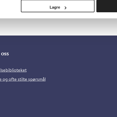
Lagre
oss
lsebiblioteket
 og ofte stilte spørsmål