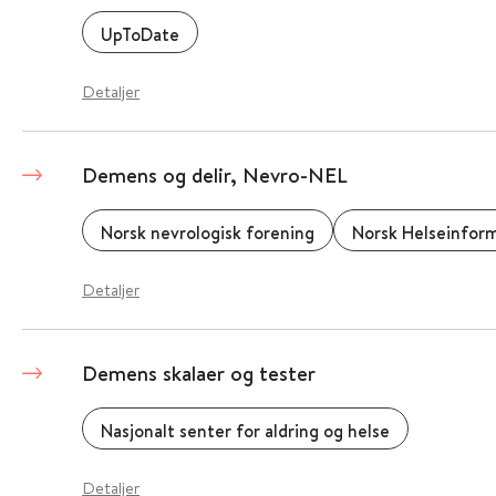
UpToDate
Detaljer
Demens og delir, Nevro-NEL
Norsk nevrologisk forening
Norsk Helseinform
Detaljer
Demens skalaer og tester
Nasjonalt senter for aldring og helse
Detaljer