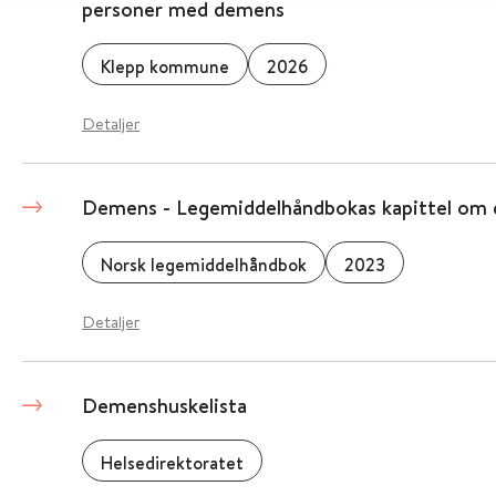
personer med demens
Klepp kommune
2026
Detaljer
Demens - Legemiddelhåndbokas kapittel om
Norsk legemiddelhåndbok
2023
Detaljer
Demenshuskelista
Helsedirektoratet