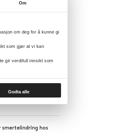
Om
lysterapi?
rmasjon om deg for å kunne gi
ikt som gjør at vi kan
gir verdifull innsikt som
trening for å bedre
Godta alle
 smertelindring hos