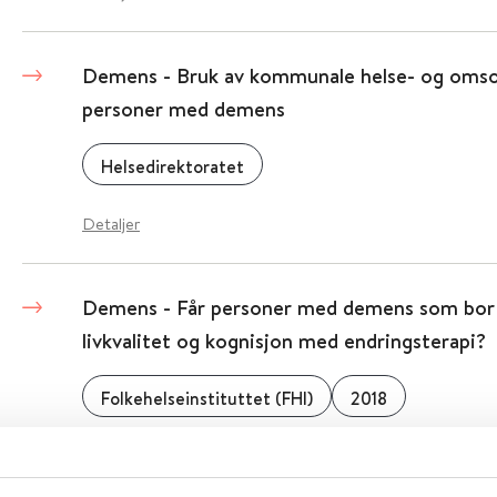
Demens - Bruk av kommunale helse- og omsor
personer med demens
Helsedirektoratet
Detaljer
Demens - Får personer med demens som bor p
livkvalitet og kognisjon med endringsterapi?
Folkehelseinstituttet (FHI)
2018
Detaljer