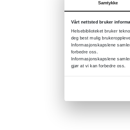
Samtykke
Vårt nettsted bruker inform
Helsebiblioteket bruker tekno
deg best mulig brukeroppleve
Informasjonskapslene samler s
forbedre oss.
Informasjonskapslene samler 
gjør at vi kan forbedre oss.