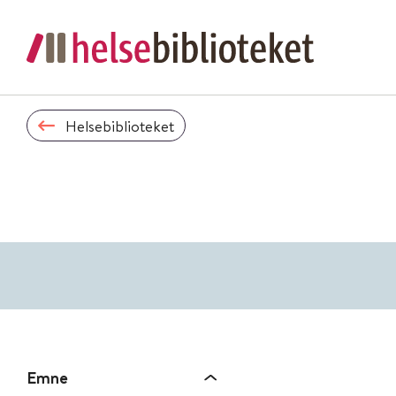
Helsebiblioteket
Emne