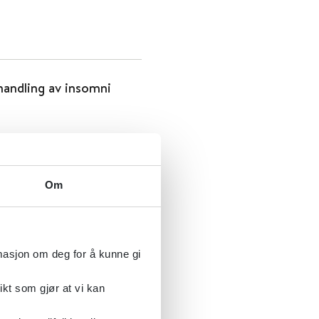
handling av insomni
Om
y (EUGMS)
rmasjon om deg for å kunne gi
ikt som gjør at vi kan