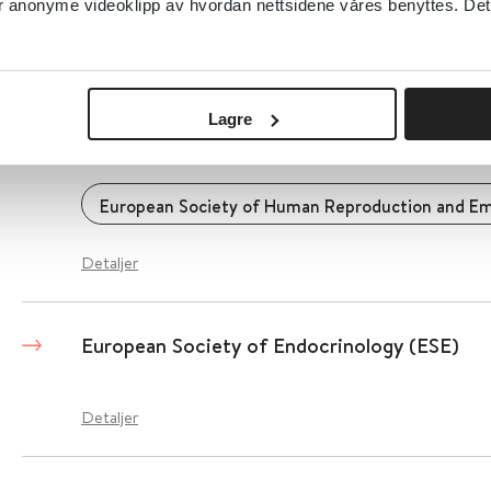
anonyme videoklipp av hvordan nettsidene våres benyttes. Dette 
Detaljer
Lagre
European Society of Human Reproduction a
European Society of Human Reproduction and E
Detaljer
European Society of Endocrinology (ESE)
Detaljer