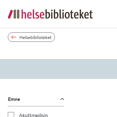
Helsebiblioteket
Emne
Akuttmedisin