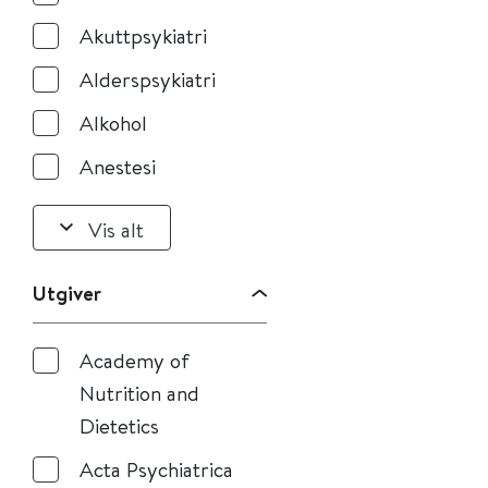
Akuttpsykiatri
Alderspsykiatri
Alkohol
Anestesi
Vis alt
Utgiver
Academy of
Nutrition and
Dietetics
Acta Psychiatrica