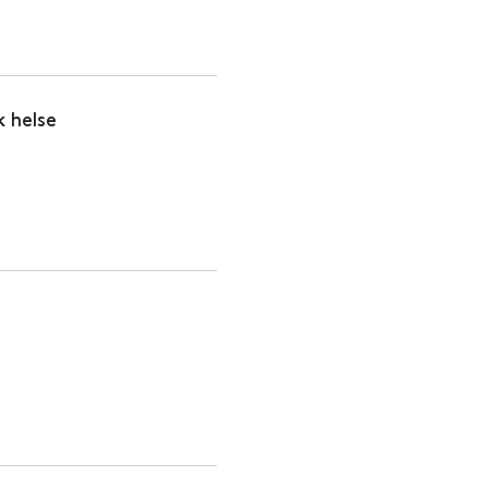
k helse