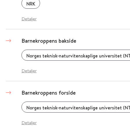
NRK
Detaljer
Barnekroppens bakside
Norges teknisk-naturvitenskaplige universitet (N
Detaljer
Barnekroppens forside
Norges teknisk-naturvitenskaplige universitet (N
Detaljer