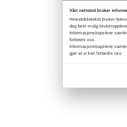
Vårt nettsted bruker inform
Helsebiblioteket bruker tekno
deg best mulig brukeroppleve
Informasjonskapslene samler s
forbedre oss.
Informasjonskapslene samler 
gjør at vi kan forbedre oss.