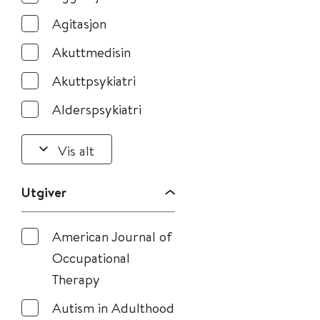
Agitasjon
Akuttmedisin
Akuttpsykiatri
Alderspsykiatri
Vis alt
Utgiver
American Journal of
Occupational
Therapy
Autism in Adulthood