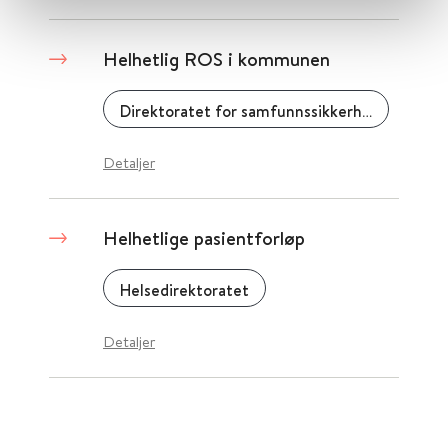
Helhetlig ROS i kommunen
Direktoratet for samfunnssikkerhet og beredskap (DSB)
Detaljer
Helhetlige pasientforløp
Helsedirektoratet
Detaljer