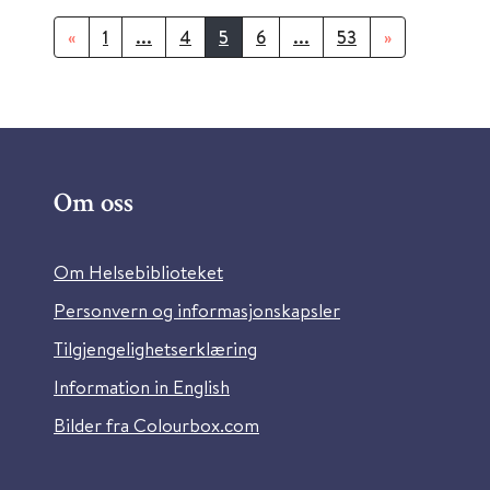
«
1
...
4
5
6
...
53
»
Om oss
Om Helsebiblioteket
Personvern og informasjonskapsler
Tilgjengelighetserklæring
Information in English
Bilder fra Colourbox.com