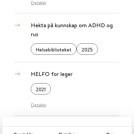
Detaljer
Hekta på kunnskap om ADHD og
rus
Helsebiblioteket
2025
HELFO for leger
2021
Detaljer
HELFO - for fysioterapeuter