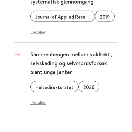
systematisk gjennomgang
Journal of Applied Research in Intellectual Disabilities
2019
Detaljer
Sammenhengen mellom voldtekt,
selvskading og selvmordsforsøk
blant unge jenter
Helsedirektoratet
2026
Detaljer