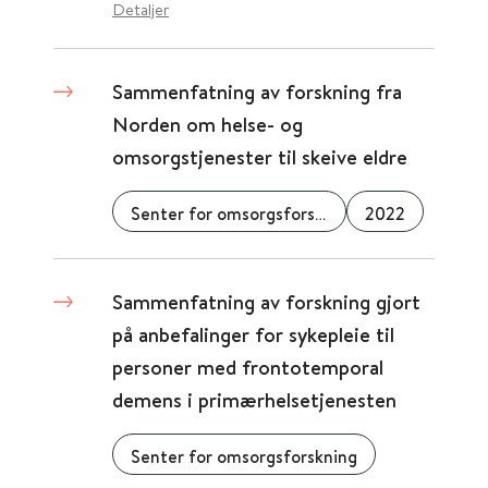
Detaljer
Sammenfatning av forskning fra
Norden om helse- og
omsorgstjenester til skeive eldre
Senter for omsorgsforskning
2022
Sammenfatning av forskning gjort
på anbefalinger for sykepleie til
personer med frontotemporal
demens i primærhelsetjenesten
Senter for omsorgsforskning