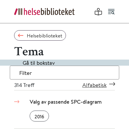
Helsebiblioteket
Tema
Gå til bokstav
Filter
314
Treff
Alfabetisk
Valg av passende SPC-diagram
2016