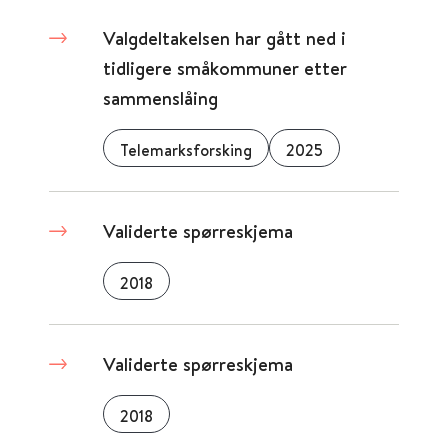
Valgdeltakelsen har gått ned i
tidligere småkommuner etter
sammenslåing
Telemarksforsking
2025
Validerte spørreskjema
2018
Validerte spørreskjema
2018