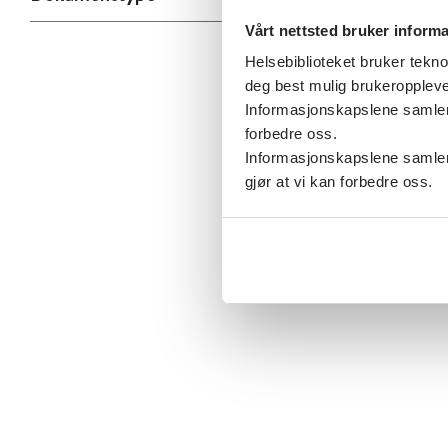
Vårt nettsted bruker inform
Helsebiblioteket bruker tekno
deg best mulig brukeroppleve
Informasjonskapslene samler s
forbedre oss.
Informasjonskapslene samler 
gjør at vi kan forbedre oss.