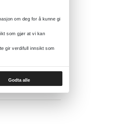
rmasjon om deg for å kunne gi
ikt som gjør at vi kan
gir verdifull innsikt som
Godta alle