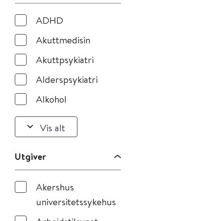
ADHD
Akuttmedisin
Akuttpsykiatri
Alderspsykiatri
Alkohol
Vis alt
Utgiver
Akershus
universitetssykehus