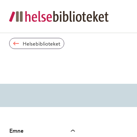
Helsebiblioteket
Emne