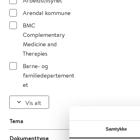
Arbeidstilsynet
Arendal kommune
BMC
Complementary
Medicine and
Therapies
Barne- og
familiedepartement
et
Vis alt
Tema
Samtykke
Dokumenttype