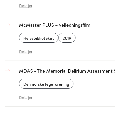
Detaljer
McMaster PLUS – veiledningsfilm
Helsebiblioteket
2019
Detaljer
MDAS - The Memorial Delirium Assessment 
Den norske legeforening
Detaljer