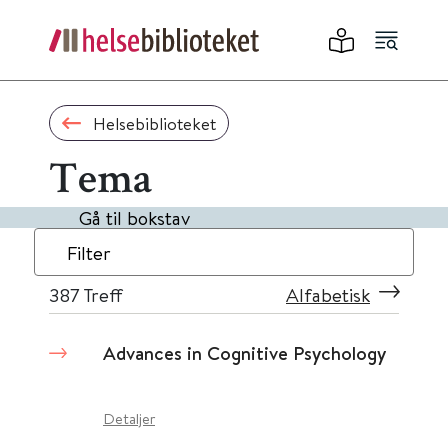
Helsebiblioteket
Tema
Gå til bokstav
Filter
387
Treff
Alfabetisk
Advances in Cognitive Psychology
Detaljer