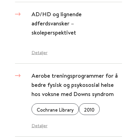
AD/HD og lignende
adferdsvansker –
skoleperspektivet
Detaljer
Aerobe treningsprogrammer for å
bedre fysisk og psykososial helse
hos voksne med Downs syndrom
Cochrane Library
2010
Detaljer