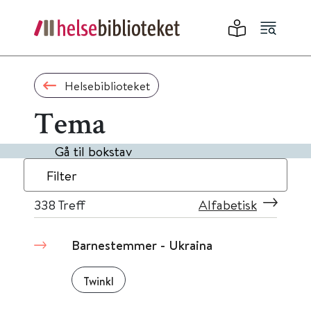
Helsebiblioteket
Tema
Gå til bokstav
Filter
338
Treff
Alfabetisk
Barnestemmer - Ukraina
Twinkl