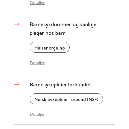
Detaljer
Barnesykdommer og vanlige
plager hos barn
Helsenorge.no
Detaljer
Barnesykepleierforbundet
Norsk Sykepleierforbund (NSF)
Detaljer