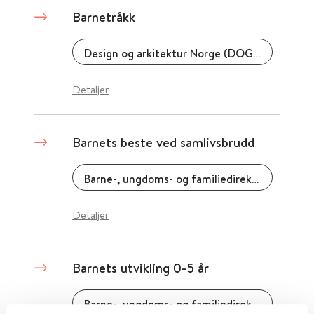
Barnetråkk
Design og arkitektur Norge (DOGA)
Detaljer
Barnets beste ved samlivsbrudd
Barne-, ungdoms- og familiedirektoratet (Bufdir)
Detaljer
Barnets utvikling 0-5 år
Barne-, ungdoms- og familiedirektoratet (Bufdir)