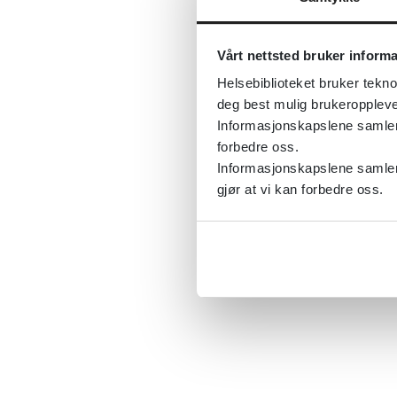
Vårt nettsted bruker inform
Helsebiblioteket bruker tekno
deg best mulig brukeroppleve
Informasjonskapslene samler s
forbedre oss.
Informasjonskapslene samler 
gjør at vi kan forbedre oss.