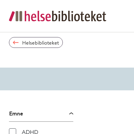
Helsebiblioteket
Emne
ADHD