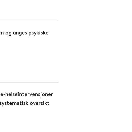
n og unges psykiske
 e-helseintervensjoner
 systematisk oversikt