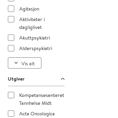
Agitasjon
Aktiviteter i
dagliglivet
Akuttpsykiatri
Alderspsykiatri
Vis alt
Utgiver
Kompetansesenteret
Tannhelse Midt
Acta Oncologica