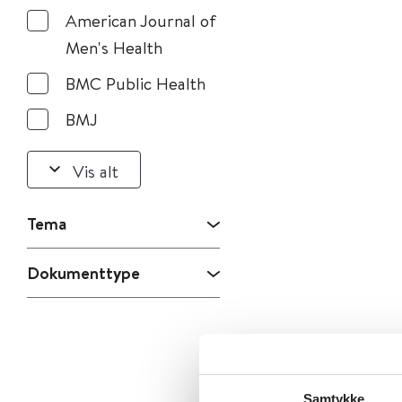
American Journal of
Men's Health
BMC Public Health
BMJ
Vis alt
Tema
Dokumenttype
Samtykke