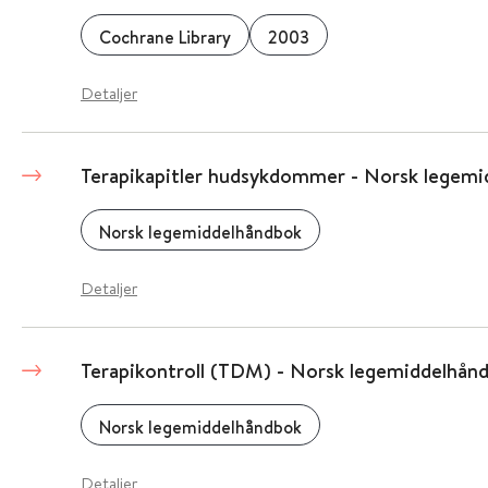
Cochrane Library
2003
Detaljer
Terapikapitler hudsykdommer - Norsk legem
Norsk legemiddelhåndbok
Detaljer
Terapikontroll (TDM) - Norsk legemiddelhån
Norsk legemiddelhåndbok
Detaljer