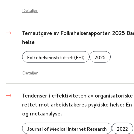
Detaljer
Temautgave av Folkehelserapporten 2025 Bar
helse
Folkehelseinstituttet (FHI)
2025
Detaljer
Tendenser i effektiviteten av organisatoriske
rettet mot arbeidstakeres psykiske helse: En
og metaanalyse.
Journal of Medical Internet Research
2022