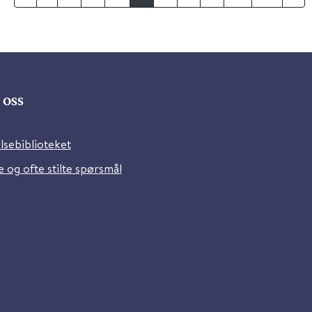
oss
lsebiblioteket
 og ofte stilte spørsmål