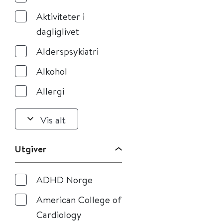
Aktiviteter i
dagliglivet
Alderspsykiatri
Alkohol
Allergi
Vis alt
Utgiver
ADHD Norge
American College of
Cardiology