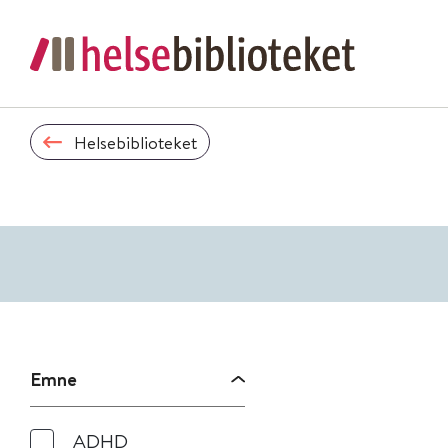
Helsebiblioteket
Emne
ADHD