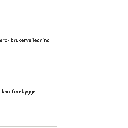
erd- brukerveiledning
er kan forebygge