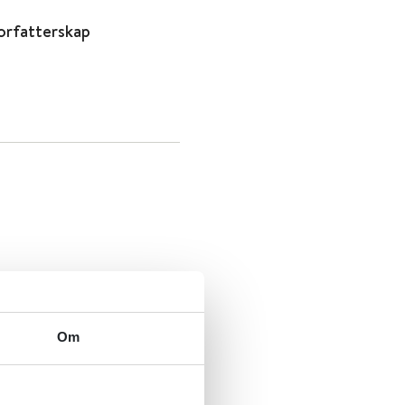
orfatterskap
Om