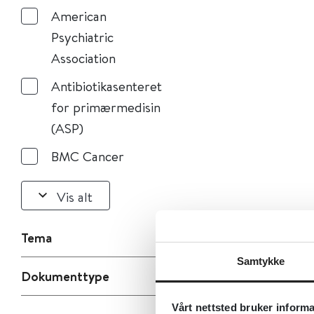
American
Psychiatric
Association
Antibiotikasenteret
for primærmedisin
(ASP)
BMC Cancer
Vis alt
Tema
Samtykke
Dokumenttype
Vårt nettsted bruker inform