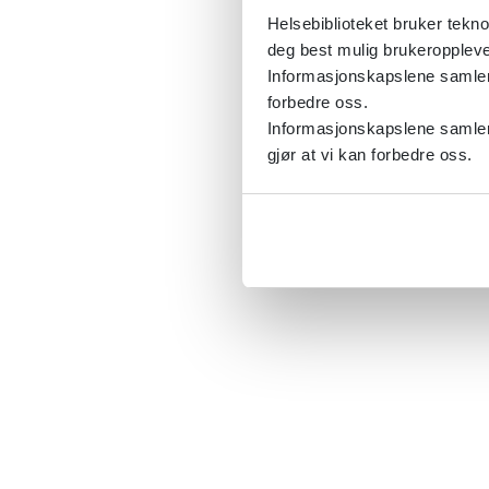
Helsebiblioteket bruker tekno
deg best mulig brukeroppleve
Informasjonskapslene samler s
forbedre oss.
Informasjonskapslene samler 
gjør at vi kan forbedre oss.