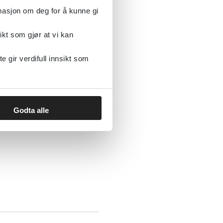
rmasjon om deg for å kunne gi
ikt som gjør at vi kan
gir verdifull innsikt som
Godta alle