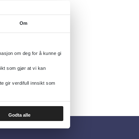
Om
rmasjon om deg for å kunne gi
ikt som gjør at vi kan
gir verdifull innsikt som
Godta alle