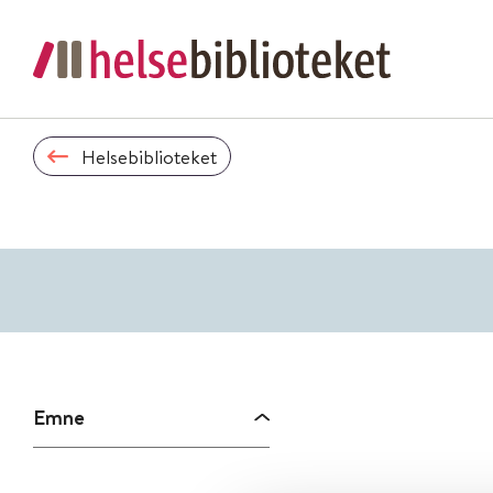
Helsebiblioteket
Emne