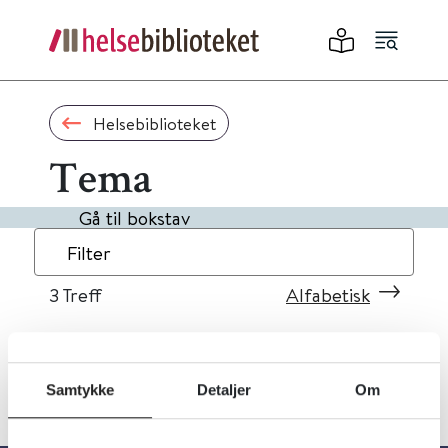
Helsebiblioteket
Tema
Gå til bokstav
Filter
3
Treff
Alfabetisk
Samtykke
Detaljer
Om