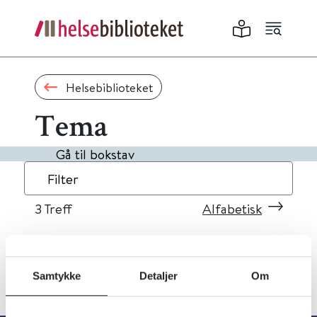
Helsebiblioteket
Tema
Gå til bokstav
Filter
3
Treff
Alfabetisk
Samtykke
Detaljer
Om