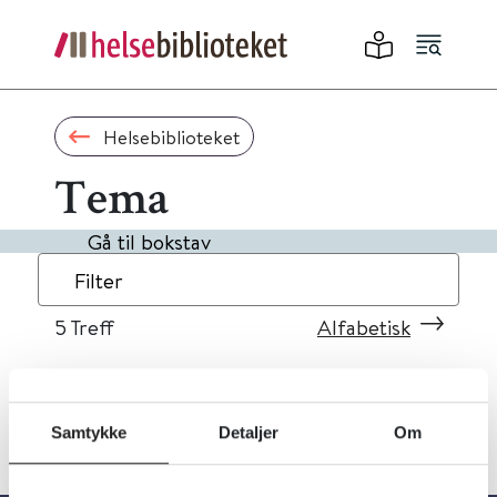
Helsebiblioteket
Tema
Gå til bokstav
Filter
5
Treff
Alfabetisk
Samtykke
Detaljer
Om