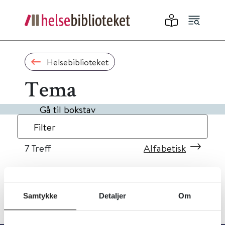
Helsebiblioteket
Tema
Gå til bokstav
Filter
7
Treff
Alfabetisk
Samtykke
Detaljer
Om