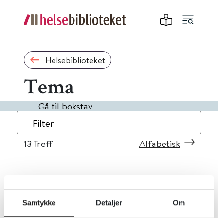
Helsebiblioteket
Tema
Gå til bokstav
Filter
13
Treff
Alfabetisk
«
1
2
»
Samtykke
Detaljer
Om