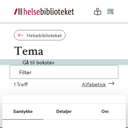
Helsebiblioteket
Tema
Gå til bokstav
Filter
1
Treff
Alfabetisk
Samtykke
Detaljer
Om