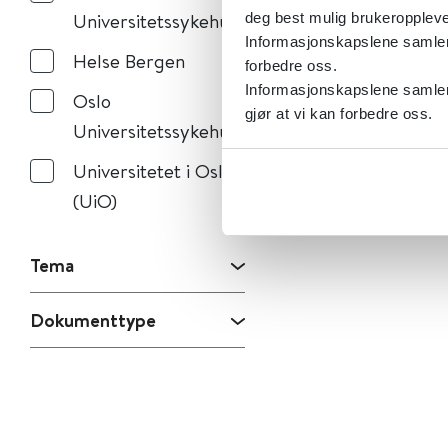
Universitetssykehus
deg best mulig brukeroppleve
Informasjonskapslene samler s
Helse Bergen
forbedre oss.
Informasjonskapslene samler 
Oslo
gjør at vi kan forbedre oss.
Universitetssykehus
Universitetet i Oslo
(UiO)
Tema
Dokumenttype