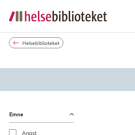
Helsebiblioteket
Emne
Angst