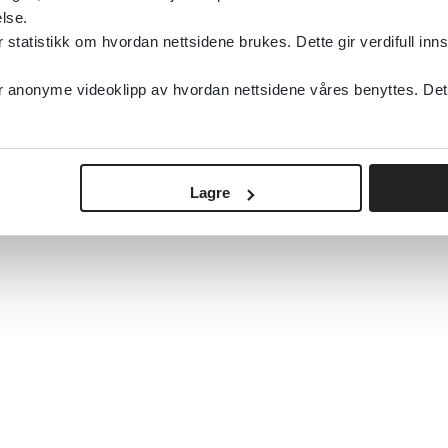
lse.
tatistikk om hvordan nettsidene brukes. Dette gir verdifull inns
anonyme videoklipp av hvordan nettsidene våres benyttes. Dette 
Lagre