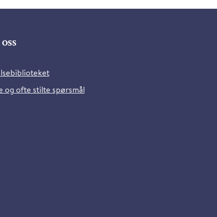
oss
lsebiblioteket
 og ofte stilte spørsmål