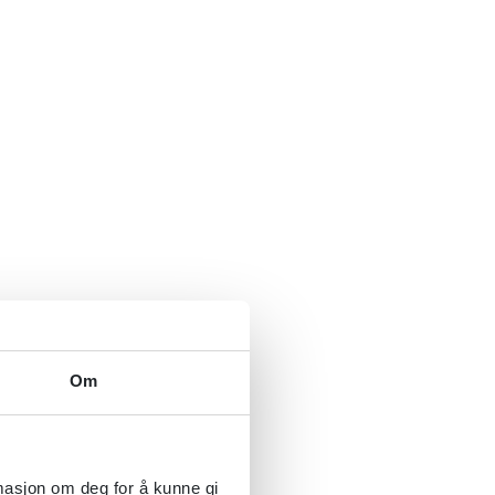
Om
rmasjon om deg for å kunne gi