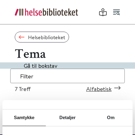
Helsebiblioteket
Tema
Gå til bokstav
Filter
7
Treff
Alfabetisk
Samtykke
Detaljer
Om