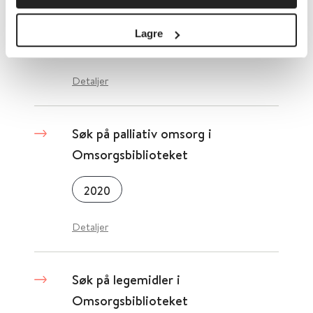
Omsorgsbiblioteket
Lagre
2019
Detaljer
Søk på palliativ omsorg i
Omsorgsbiblioteket
2020
Detaljer
Søk på legemidler i
Omsorgsbiblioteket