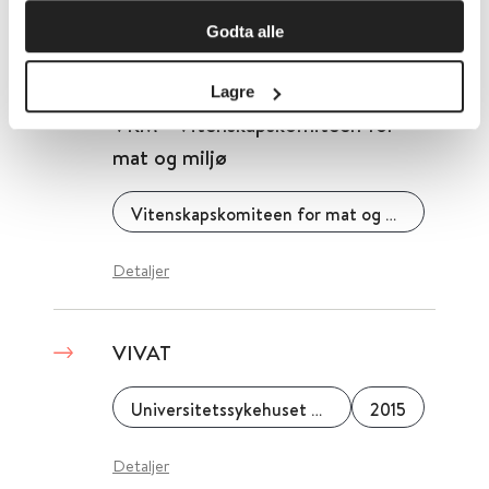
Godta alle
Detaljer
Lagre
VKM - Vitenskapskomiteen for
mat og miljø
Vitenskapskomiteen for mat og miljø (VKM)
Detaljer
VIVAT
Universitetssykehuset Nord-Norge
2015
Detaljer