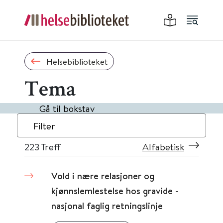
Helsebiblioteket
Tema
Gå til bokstav
Filter
223
Treff
Alfabetisk
Vold i nære relasjoner og
kjønnslemlestelse hos gravide -
nasjonal faglig retningslinje