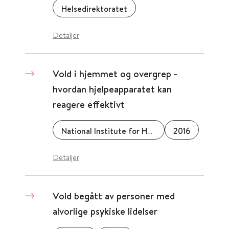
Helsedirektoratet
Detaljer
Vold i hjemmet og overgrep -
hvordan hjelpeapparatet kan
reagere effektivt
National Institute for Health and Care Excellence (NICE)
2016
Detaljer
Vold begått av personer med
alvorlige psykiske lidelser