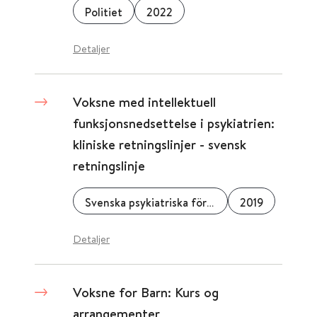
Politiet
2022
Detaljer
Voksne med intellektuell
funksjonsnedsettelse i psykiatrien:
kliniske retningslinjer - svensk
retningslinje
Svenska psykiatriska föreningen
2019
Detaljer
Voksne for Barn: Kurs og
arrangementer