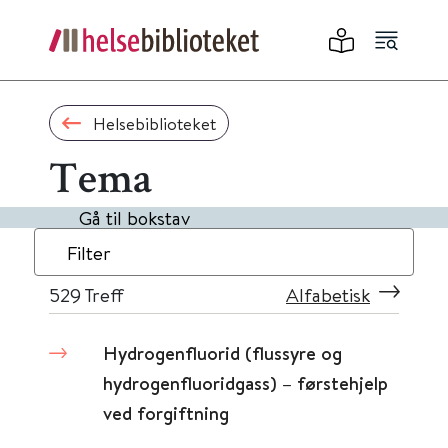
Helsebiblioteket
Tema
Gå til bokstav
Filter
529
Treff
Alfabetisk
Hydrogenfluorid (flussyre og
hydrogenfluoridgass) – førstehjelp
ved forgiftning