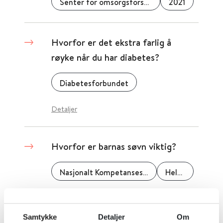
Senter for omsorgsforskning
2021
Hvorfor er det ekstra farlig å
røyke når du har diabetes?
Diabetesforbundet
Detaljer
Hvorfor er barnas søvn viktig?
Nasjonalt Kompetansesenter for Søvnsykdommer (SOVno)
Helse Bergen
Detaljer
Samtykke
Detaljer
Om