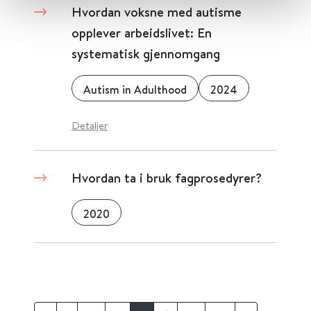
Hvordan voksne med autisme
opplever arbeidslivet: En
systematisk gjennomgang
Autism in Adulthood
2024
Detaljer
Hvordan ta i bruk fagprosedyrer?
2020