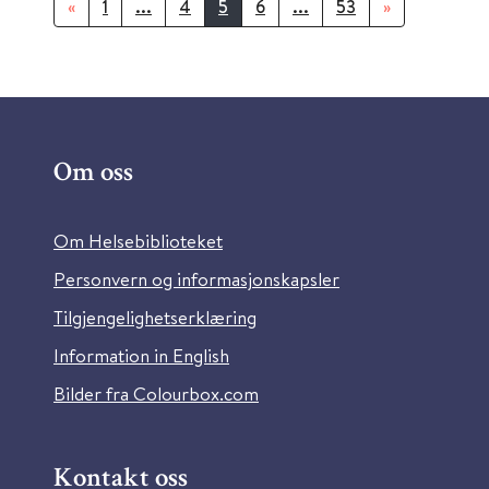
«
1
...
4
5
6
...
53
»
Om oss
Om Helsebiblioteket
Personvern og informasjonskapsler
Tilgjengelighetserklæring
Information in English
Bilder fra Colourbox.com
Kontakt oss