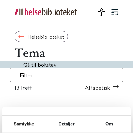
Helsebiblioteket
Tema
Gå til bokstav
Filter
13
Treff
Alfabetisk
«
1
2
»
Samtykke
Detaljer
Om