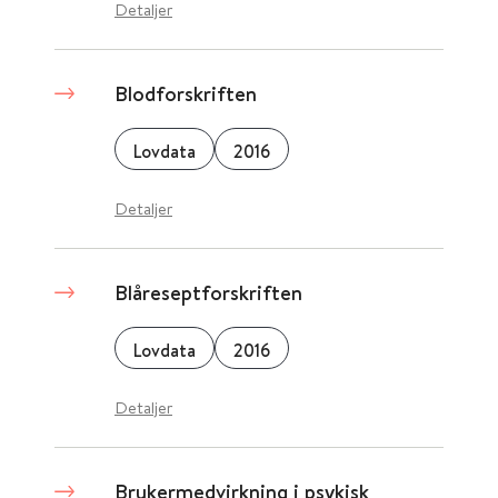
Detaljer
Blodforskriften
Lovdata
2016
Detaljer
Blåreseptforskriften
Lovdata
2016
Detaljer
Brukermedvirkning i psykisk