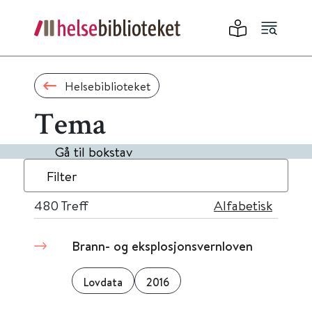
Helsebiblioteket
Tema
Gå til bokstav
Filter
480
Treff
Alfabetisk
Brann- og eksplosjonsvernloven
Lovdata
2016